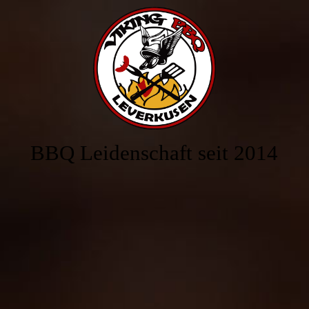
Startseite
Über uns
Freunde und Partner
BBQ Leidenschaft seit 2014
Galerie
Kontakt